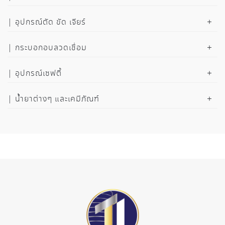
อุปกรณ์ตัด ขัด เจียร์
กระบอกอบลวดเชื่อม
อุปกรณ์เซฟตี้
น้ำยาต่างๆ และเคมีภัณฑ์