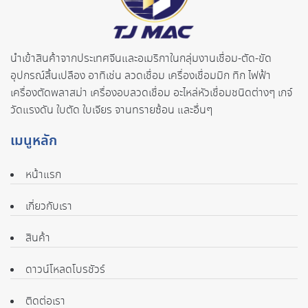
นำเข้าสินค้าจากประเทศจี
นและอเมริกาในกลุ่มงานเชื่อม-ตั
ด-ขัด
อุปกรณ์สิ้นเปลือง อาทิเช่น ลวดเชื่อม เครื่องเชื่อมมิก ทิก ไฟฟ้า
เครื่องตัดพลาสม่า เครื่องอบลวดเชื่อม อะไหล่หัวเชื่อมชนิดต่างๆ เกจ์
วัดแรงดัน ใบตัด ใบเจียร จานทรายซ้อน และอื่นๆ
เมนูหลัก
หน้าแรก
เกี่ยวกับเรา
สินค้า
ดาวน์โหลดโบรชัวร์
ติดต่อเรา