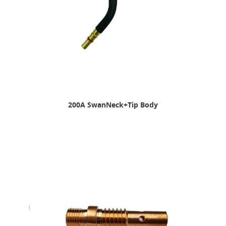
200A SwanNeck+Tip Body