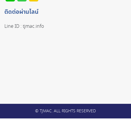
ติดต่อผ่านไลน์
Line ID :
tjmac.info
© TJMAC. ALL RIGHTS RESERVED