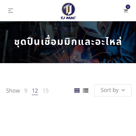
0
ชุดปืนเชื่อมมิกและอะไหล่
Sort by
Show
9
12
15