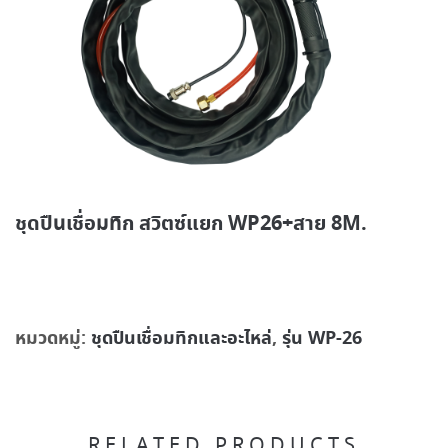
ชุดปืนเชื่อมทิก สวิตซ์แยก WP26+สาย 8M.
หมวดหมู่:
ชุดปืนเชื่อมทิกและอะไหล่
,
รุ่น WP-26
RELATED PRODUCTS