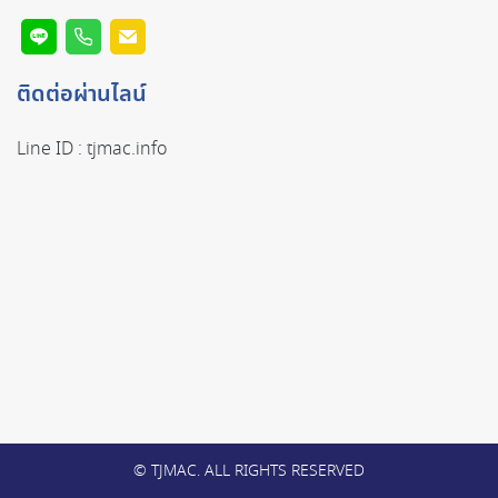
ติดต่อผ่านไลน์
Line ID :
tjmac.info
© TJMAC. ALL RIGHTS RESERVED