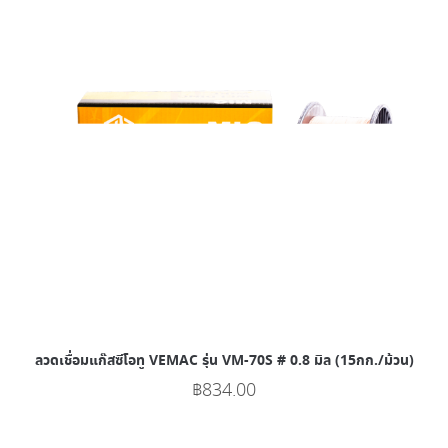
ลวดเชื่อมแก๊สซีโอทู VEMAC รุ่น VM-70S # 0.8 มิล (15กก./ม้วน)
฿
834.00