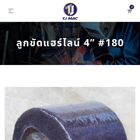
0
ลูกขัดแฮร์ไลน์ 4” #180