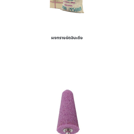
ผงทรายขัดอินเดีย