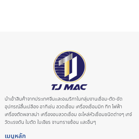
นำเข้าสินค้าจากประเทศจี
นและอเมริกาในกลุ่มงานเชื่อม-ตั
ด-ขัด
อุปกรณ์สิ้นเปลือง อาทิเช่น ลวดเชื่อม เครื่องเชื่อมมิก ทิก ไฟฟ้า
เครื่องตัดพลาสม่า เครื่องอบลวดเชื่อม อะไหล่หัวเชื่อมชนิดต่างๆ เกจ์
วัดแรงดัน ใบตัด ใบเจียร จานทรายซ้อน และอื่นๆ
เมนูหลัก