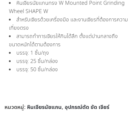
หินเจียรนัยแกนทรง W Mounted Point Grinding
Wheel SHAPE W
สำหรับเจียรด้วยเครื่องมือ และงานเจียรที่ต้องการความ
เที่ยงตรง
สามารถทำการเจียรให้กินได้ลึก ตั้งแต่ปานกลางถึง
ขนาดหนักได้ตามต้องการ
บรรจุ: 1 ชิ้น/ถุง
บรรจุ: 25 ชิ้น/กล่อง
บรรจุ: 50 ชิ้น/กล่อง
หมวดหมู่:
หินเจียรนัยแกน
,
อุปกรณ์ตัด ขัด เจียร์