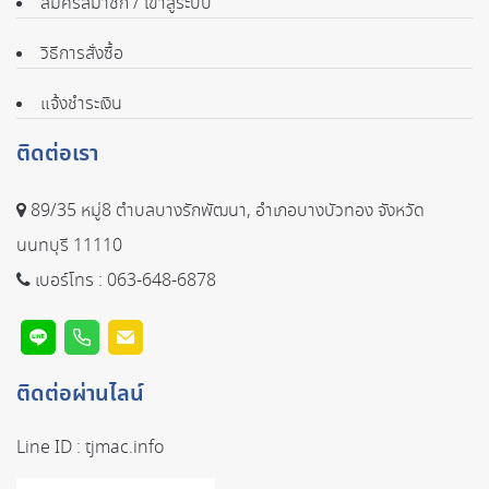
สมัครสมาชิก / เข้าสู่ระบบ
วิธีการสั่งซื้อ
แจ้งชำระเงิน
ติดต่อเรา
89/35 หมู่8 ตำบลบางรักพัฒนา, อำเภอบางบัวทอง จังหวัด
นนทบุรี 11110
เบอร์โทร :
063-648-6878
ติดต่อผ่านไลน์
Line ID :
tjmac.info