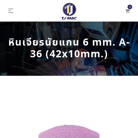
0
หินเจียรนัยแกน 6 mm. A-
36 (42x10mm.)