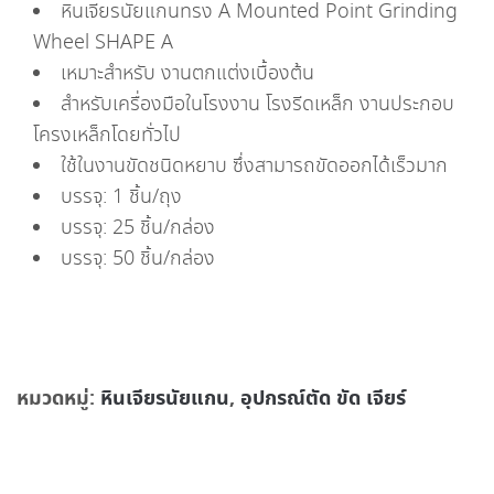
หินเจียรนัยแกนทรง A Mounted Point Grinding
Wheel SHAPE A
เหมาะสำหรับ งานตกแต่งเบื้องต้น
สำหรับเครื่องมือในโรงงาน โรงรีดเหล็ก งานประกอบ
โครงเหล็กโดยทั่วไป
ใช้ในงานขัดชนิดหยาบ ซึ่งสามารถขัดออกได้เร็วมาก
บรรจุ: 1 ชิ้น/ถุง
บรรจุ: 25 ชิ้น/กล่อง
บรรจุ: 50 ชิ้น/กล่อง
หมวดหมู่:
หินเจียรนัยแกน
,
อุปกรณ์ตัด ขัด เจียร์