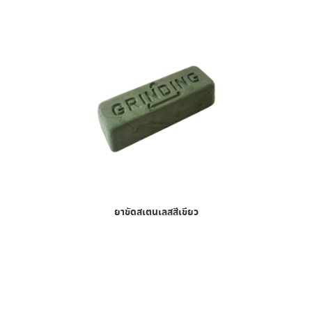
ยาขัดสเตนเลสสีเขียว