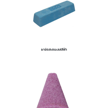
ยาขัดสเตนเลสสีฟ้า