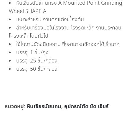
หินเจียรนัยแกนทรง A Mounted Point Grinding
Wheel SHAPE A
เหมาะสำหรับ งานตกแต่งเบื้องต้น
สำหรับเครื่องมือในโรงงาน โรงรีดเหล็ก งานประกอบ
โครงเหล็กโดยทั่วไป
ใช้ในงานขัดชนิดหยาบ ซึ่งสามารถขัดออกได้เร็วมาก
บรรจุ: 1 ชิ้น/ถุง
บรรจุ: 25 ชิ้น/กล่อง
บรรจุ: 50 ชิ้น/กล่อง
หมวดหมู่:
หินเจียรนัยแกน
,
อุปกรณ์ตัด ขัด เจียร์