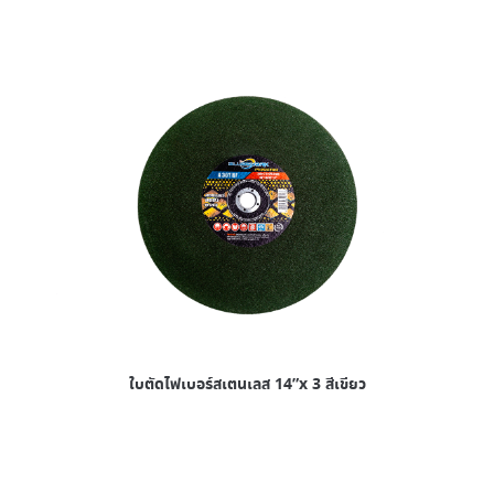
ใบตัดไฟเบอร์สเตนเลส 14”x 3 สีเขียว