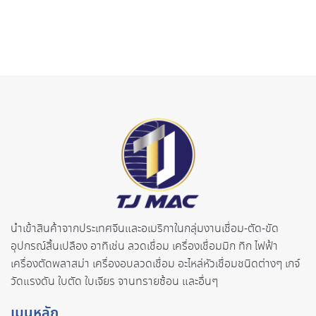
นำเข้าสินค้าจากประเทศจี
นและอเมริกาในกลุ่มงานเชื่อม-ตั
ด-ขัด
อุปกรณ์สิ้นเปลือง อาทิเช่น ลวดเชื่อม เครื่องเชื่อมมิก ทิก ไฟฟ้า
เครื่องตัดพลาสม่า เครื่องอบลวดเชื่อม อะไหล่หัวเชื่อมชนิดต่างๆ เกจ์
วัดแรงดัน ใบตัด ใบเจียร จานทรายซ้อน และอื่นๆ
เมนูหลัก