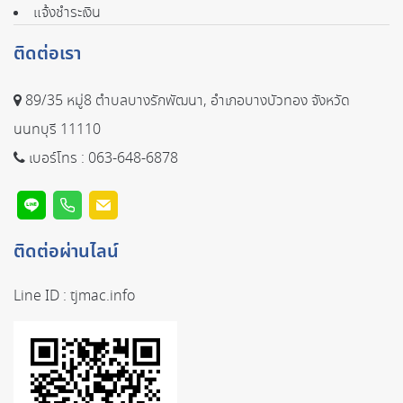
แจ้งชำระเงิน
ติดต่อเรา
89/35 หมู่8 ตำบลบางรักพัฒนา, อำเภอบางบัวทอง จังหวัด
นนทบุรี 11110
เบอร์โทร :
063-648-6878
ติดต่อผ่านไลน์
Line ID :
tjmac.info