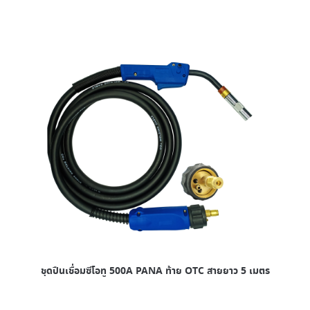
ชุดปืนเชื่อมซีโอทู 500A PANA ท้าย OTC สายยาว 5 เมตร