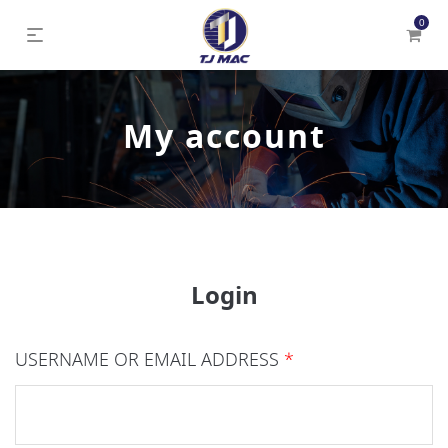
0
My account
Login
USERNAME OR EMAIL ADDRESS
*