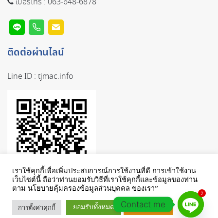
เบอร์โทร :
063-648-6878
ติดต่อผ่านไลน์
Line ID :
tjmac.info
เราใช้คุกกี้เพื่อเพิ่มประสบการณ์การใช้งานที่ดี การเข้าใช้งาน
เว็บไซต์นี้ ถือว่าท่านยอมรับวิธีที่เราใช้คุกกี้และข้อมูลของท่าน
ตาม นโยบายคุ้มครองข้อมูลส่วนบุคคล ของเรา”
2
Contact me
ยอมรับทั้งหมด
การตั้งค่าคุกกี้
เรียนรู้เพิ่มเติม
© TJMAC. ALL RIGHTS RESERVED