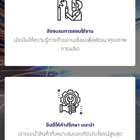
จัดอบรมการสอนใช้งาน
มุ่งเน้นให้ความรู้ทางด้
านงานเชื่อมเพื่อพัฒนาคุ
ณภาพ
การผลิต
ยินดีให้คำปรึกษา แนะนำ
เราแนะนำสินค้าที่
เหมาะสมและเกิดประโยชน์สูงสุ
ด