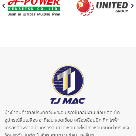
นำเข้าสินค้าจากประเทศจี
นและอเมริกาในกลุ่มงานเชื่อม-ตั
ด-ขัด
อุปกรณ์สิ้นเปลือง อาทิเช่น ลวดเชื่อม เครื่องเชื่อมมิก ทิก ไฟฟ้า
เครื่องตัดพลาสม่า เครื่องอบลวดเชื่อม อะไหล่หัวเชื่อมชนิดต่างๆ เกจ์
วัดแรงดัน ใบตัด ใบเจียร จานทรายซ้อน และอื่นๆ