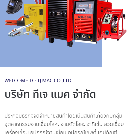
WELCOME TO TJ MAC CO.,LTD
บริษัท ทีเจ แมค จำกัด
ประกอบธุรกิจจัดจำหน่ายสินค้าโดยเน้นสินค้าเกี่ยวกับกลุ่ม
อุตสาหกรรมงานเชื่อมโลหะ งานตัดโลหะ อาทิเช่น ลวดเชื่อม
เครื่องเชื่อม อุปกรณ์งานเชื่อม อุปกรณ์เซพตี้ เคมีภัณฑ์