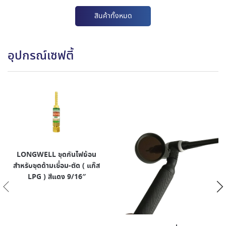
สินค้าทั้งหมด
อุปกรณ์เซฟตี้
LONGWELL ชุดกันไฟย้อน
สำหรับชุดด้ามเชื่อม-ตัด ( แก๊ส
LPG ) สีแดง 9/16″