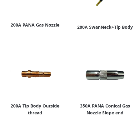
200A PANA Gas Nozzle
200A SwanNeck+Tip Body
200A Tip Body Outside
350A PANA Conical Gas
thread
Nozzle Slope end