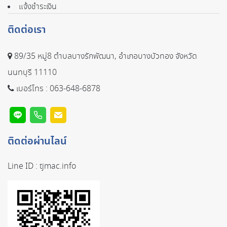
แจ้งชำระเงิน
ติดต่อเรา
89/35 หมู่8 ตำบลบางรักพัฒนา, อำเภอบางบัวทอง จังหวัด
นนทบุรี 11110
เบอร์โทร :
063-648-6878
ติดต่อผ่านไลน์
Line ID :
tjmac.info