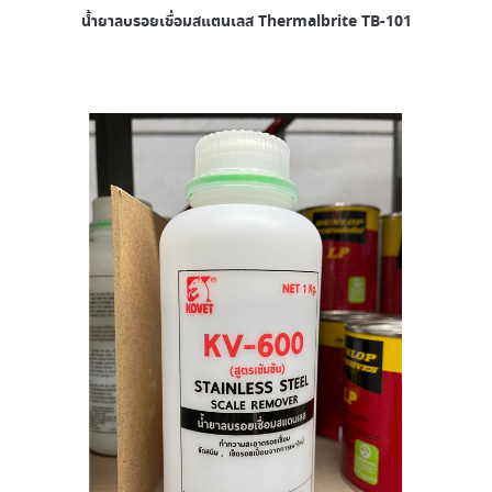
น้ำยาลบรอยเชื่อมสแตนเลส Thermalbrite TB-101