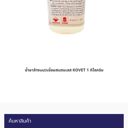
น้ำยาล้างแนวเชื่อมสแตนเลส KOVET 1 กิโลกรัม
ค้นหาสินค้า