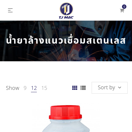
0
น้ำยาล้างแนวเชื่อมสเตนเลส
Sort by
Show
9
12
15