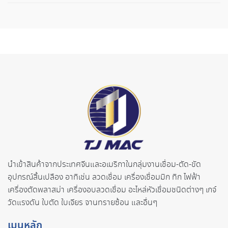
นำเข้าสินค้าจากประเทศจี
นและอเมริกาในกลุ่มงานเชื่อม-ตั
ด-ขัด
อุปกรณ์สิ้นเปลือง อาทิเช่น ลวดเชื่อม เครื่องเชื่อมมิก ทิก ไฟฟ้า
เครื่องตัดพลาสม่า เครื่องอบลวดเชื่อม อะไหล่หัวเชื่อมชนิดต่างๆ เกจ์
วัดแรงดัน ใบตัด ใบเจียร จานทรายซ้อน และอื่นๆ
เมนูหลัก