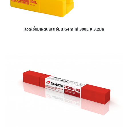
ลวดเชื่อมสเตนเลส จีมีนิ Gemini 308L # 3.2มิล