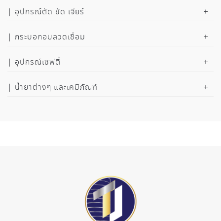
อุปกรณ์ตัด ขัด เจียร์
กระบอกอบลวดเชื่อม
อุปกรณ์เซฟตี้
น้ำยาต่างๆ และเคมีภัณฑ์