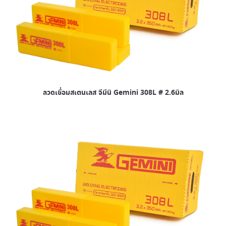
ลวดเชื่อมสเตนเลส จีมีนิ Gemini 308L # 2.6มิล