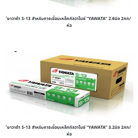
ํยาวาต้า S-13 สำหรับการเชื่อมเหล็กกัลวาไนซ์ “YAWATA” 2.6มิล 2กก/
ห่อ
ํยาวาต้า S-13 สำหรับการเชื่อมเหล็กกัลวาไนซ์ “YAWATA” 3.2มิล 2กก/
ห่อ