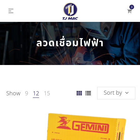
0
ลวดเชื่อมไฟฟ้า
Sort by
Show
9
12
15