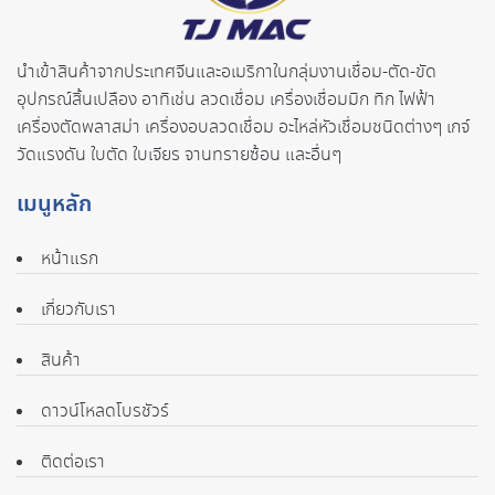
นำเข้าสินค้าจากประเทศจี
นและอเมริกาในกลุ่มงานเชื่อม-ตั
ด-ขัด
อุปกรณ์สิ้นเปลือง อาทิเช่น ลวดเชื่อม เครื่องเชื่อมมิก ทิก ไฟฟ้า
เครื่องตัดพลาสม่า เครื่องอบลวดเชื่อม อะไหล่หัวเชื่อมชนิดต่างๆ เกจ์
วัดแรงดัน ใบตัด ใบเจียร จานทรายซ้อน และอื่นๆ
เมนูหลัก
หน้าแรก
เกี่ยวกับเรา
สินค้า
ดาวน์โหลดโบรชัวร์
ติดต่อเรา