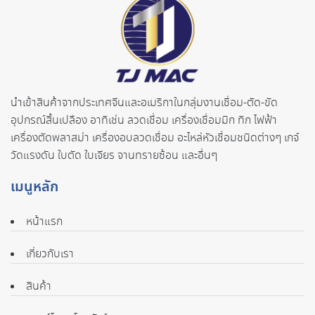
นำเข้าสินค้าจากประเทศจี
นและอเมริกาในกลุ่มงานเชื่อม-ตั
ด-ขัด
อุปกรณ์สิ้นเปลือง อาทิเช่น ลวดเชื่อม เครื่องเชื่อมมิก ทิก ไฟฟ้า
เครื่องตัดพลาสม่า เครื่องอบลวดเชื่อม อะไหล่หัวเชื่อมชนิดต่างๆ เกจ์
วัดแรงดัน ใบตัด ใบเจียร จานทรายซ้อน และอื่นๆ
เมนูหลัก
หน้าแรก
เกี่ยวกับเรา
สินค้า