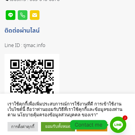
ติดต่อผ่านไลน์
Line ID :
tjmac.info
เราใช้คุกกี้เพื่อเพิ่มประสบการณ์การใช้งานที่ดี การเข้าใช้งาน
เว็บไซต์นี้ ถือว่าท่านยอมรับวิธีที่เราใช้คุกกี้และข้อมูลของท่าน
ตาม นโยบายคุ้มครองข้อมูลส่วนบุคคล ของเรา”
2
Contact me
ยอมรับทั้งหมด
การตั้งค่าคุกกี้
เรียนรู้เพิ่มเติม
© TJMAC. ALL RIGHTS RESERVED