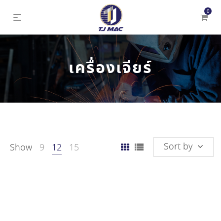
0
เครื่องเจียร์
Sort by
Show
9
12
15