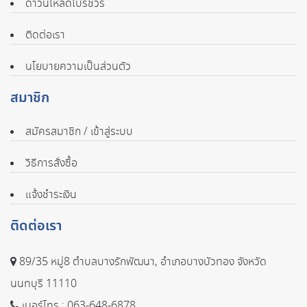
ดาวน์โหลดโบรชัวร์
ติดต่อเรา
นโยบายความเป็นส่วนตัว
สมาชิก
สมัครสมาชิก / เข้าสู่ระบบ
วิธีการสั่งซื้อ
แจ้งชำระเงิน
ติดต่อเรา
89/35 หมู่8 ตำบลบางรักพัฒนา, อำเภอบางบัวทอง จังหวัด
นนทบุรี 11110
เบอร์โทร :
063-648-6878