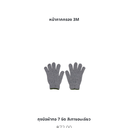
หน้ากากกรอง 3M
ถุงมือผ้าทอ 7 ขีด สีเทาขอบเขียว
฿
72.00