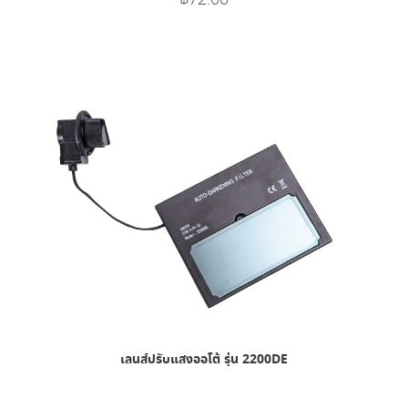
เลนส์ปรับแสงออโต้ รุ่น 2200DE