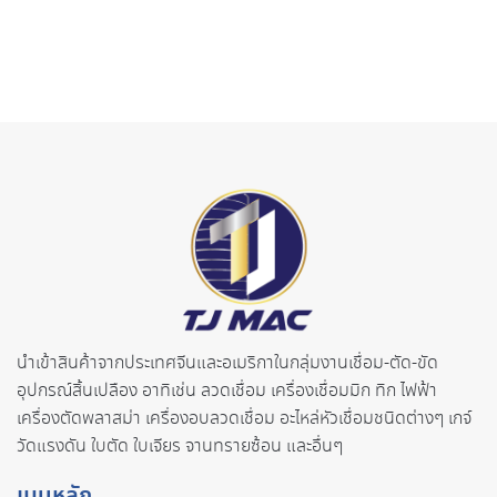
นำเข้าสินค้าจากประเทศจี
นและอเมริกาในกลุ่มงานเชื่อม-ตั
ด-ขัด
อุปกรณ์สิ้นเปลือง อาทิเช่น ลวดเชื่อม เครื่องเชื่อมมิก ทิก ไฟฟ้า
เครื่องตัดพลาสม่า เครื่องอบลวดเชื่อม อะไหล่หัวเชื่อมชนิดต่างๆ เกจ์
วัดแรงดัน ใบตัด ใบเจียร จานทรายซ้อน และอื่นๆ
เมนูหลัก