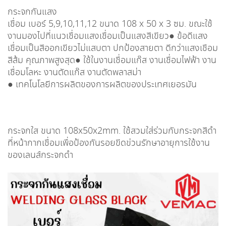
กระจกกันแสง
เชื่อม เบอร์ 5,9,10,11,12 ขนาด 108 x 50 x 3 ซม. ขณะใช้
งานมองไปที่แนวเชื่อมแสงเชื่อมเป็นแสงสีเขียว● ข้อดีแสง
เชื่อมเป็นสีออกเขียวไม่แสบตา ปกป้องสายตา ดีกว่าแสงเชือม
สีส้ม คุณภาพสูงสุด● ใช้ในงานเชื่อมแก๊ส งานเชื่อมไฟฟ้า งาน
เชื่อมโลหะ งานตัดแก๊ส งานตัดพลาสม่า
● เทคโนโลยีการผลิตของการผลิตของประเทศเยอรมัน
กระจกใส ขนาด 108x50x2mm. ใช้สวมใส่ร่วมกับกระจกสีดำ
ที่หน้ากากเชื่อมเพื่อป้องกันรอยขีดข่วนรักษาอายุการใช้งาน
ของเลนส์กระจกดำ