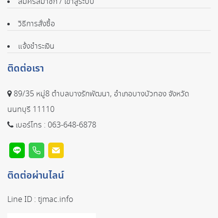
สมัครสมาชิก / เข้าสู่ระบบ
วิธีการสั่งซื้อ
แจ้งชำระเงิน
ติดต่อเรา
89/35 หมู่8 ตำบลบางรักพัฒนา, อำเภอบางบัวทอง จังหวัด
นนทบุรี 11110
เบอร์โทร :
063-648-6878
ติดต่อผ่านไลน์
Line ID :
tjmac.info