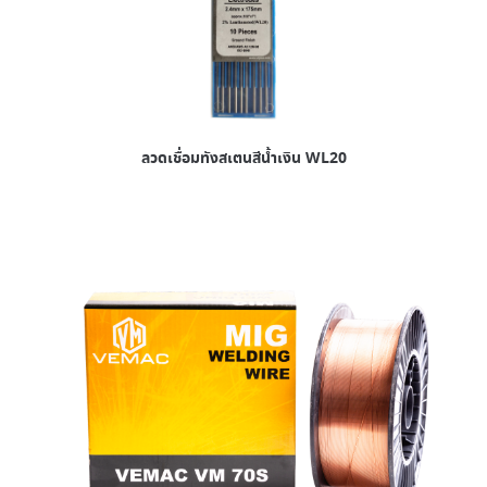
ลวดเชื่อมทังสเตนสีน้ำเงิน WL20