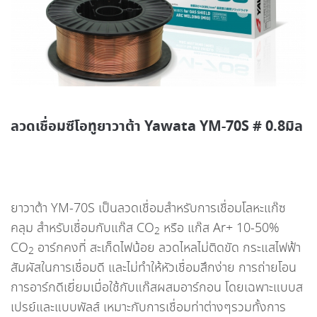
ลวดเชื่อมซีโอทูยาวาต้า Yawata YM-70S # 0.8มิล
ยาวาต้า YM-70S เป็นลวดเชื่อมสำหรับการเชื่อมโลหะแก๊ซ
คลุม สำหรับเชื่อมกับแก๊ส CO
หรือ แก๊ส Ar+ 10-50%
2
CO
อาร์กคงที่ สะเก็ดไฟน้อย ลวดไหลไม่ติดขัด กระแสไฟฟ้า
2
สัมผัสในการเชื่อมดี และไม่ทำให้หัวเชื่อมสึกง่าย การถ่ายโอน
การอาร์กดีเยี่ยมเมื่อใช้กับแก๊สผสมอาร์กอน โดยเฉพาะแบบส
เปรย์และแบบพัลส์ เหมาะกับการเชื่อมท่าต่างๆรวมทั้งการ