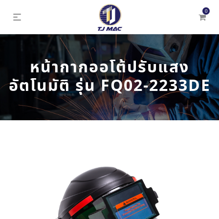
0
หน้ากากออโต้ปรับแสง
อัตโนมัติ รุ่น FQ02-2233DE