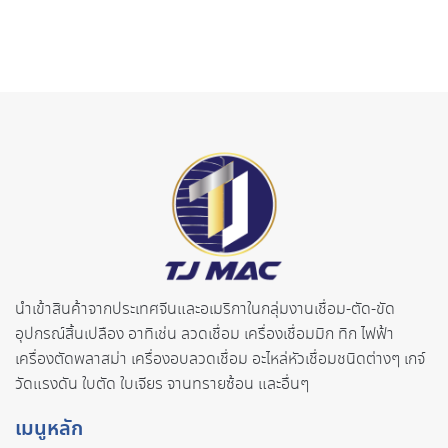
นำเข้าสินค้าจากประเทศจี
นและอเมริกาในกลุ่มงานเชื่อม-ตั
ด-ขัด
อุปกรณ์สิ้นเปลือง อาทิเช่น ลวดเชื่อม เครื่องเชื่อมมิก ทิก ไฟฟ้า
เครื่องตัดพลาสม่า เครื่องอบลวดเชื่อม อะไหล่หัวเชื่อมชนิดต่างๆ เกจ์
วัดแรงดัน ใบตัด ใบเจียร จานทรายซ้อน และอื่นๆ
เมนูหลัก