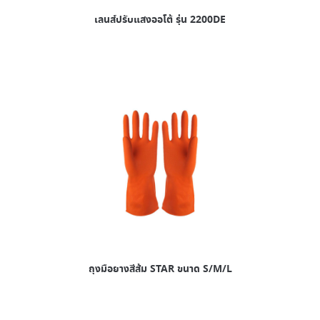
เลนส์ปรับแสงออโต้ รุ่น 2200DE
ถุงมือยางสีส้ม STAR ขนาด S/M/L