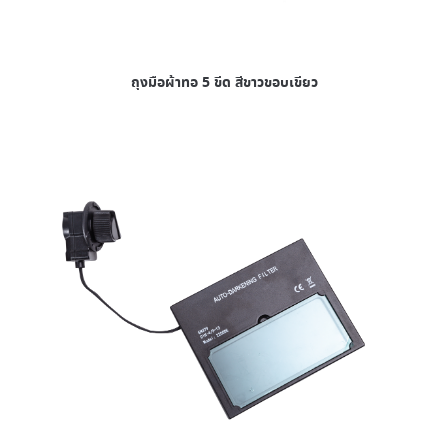
ถุงมือผ้าทอ 5 ขีด สีขาวขอบเขียว