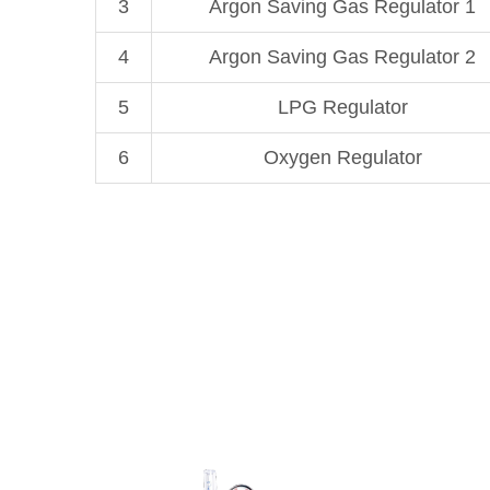
3
Argon Saving Gas Regulator 1
4
Argon Saving Gas Regulator 2
5
LPG Regulator
6
Oxygen Regulator