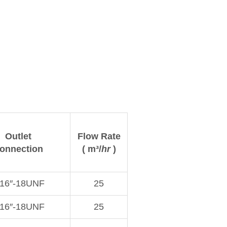
Outlet
Flow Rate
onnection
( m³/
hr
)
/16″-18UNF
25
/16″-18UNF
25