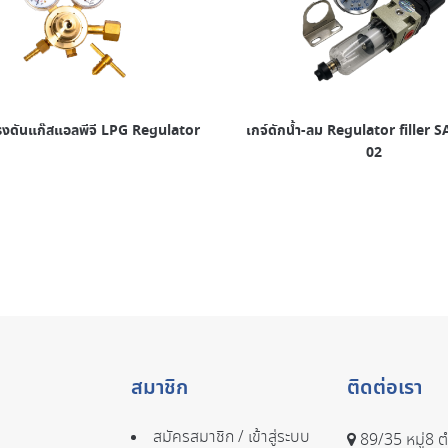
แรงดันแก๊สแอลพีจี LPG Regulator
เกจ์ดักน้ำ-ลม Regulator filler
02
สมาชิก
ติดต่อเรา
สมัครสมาชิก / เข้าสู่ระบบ
89/35 หมู่8 