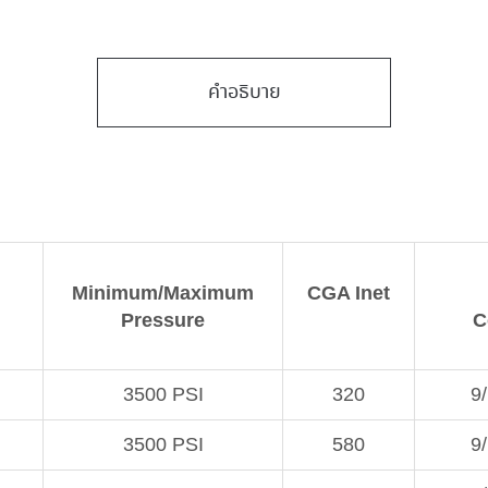
คำอธิบาย
Minimum/Maximum
CGA Inet
Pressure
C
3500 PSI
320
9
3500 PSI
580
9