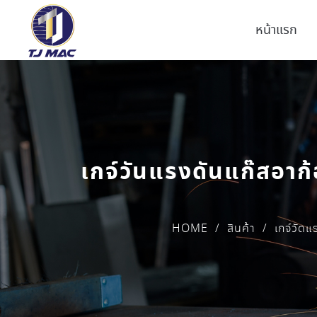
หน้าแรก
เกจ์วันแรงดันแก๊สอ
HOME
/
สินค้า
/
เกจ์วัดแ