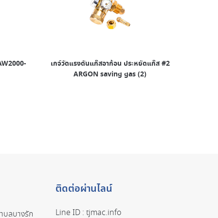
 SAW2000-
เกจ์วัดแรงดันแก๊สอาก้อน ประหยัดแก๊ส #2
ARGON saving gas (2)
ติดต่อผ่านไลน์
Line ID :
tjmac.info
ตำบลบางรัก