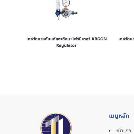
เกจ์วัดแรงดันแก๊สอาก้อน+โฟร์มิเตอร์ ARGON
เกจ์วัด
Regulator
เมนูหลัก
หน้าแรก