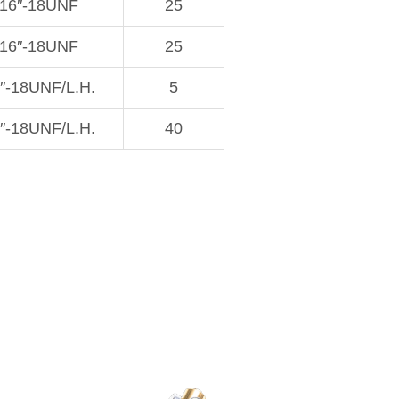
/16″-18UNF
25
/16″-18UNF
25
″-18UNF/L.H.
5
″-18UNF/L.H.
40