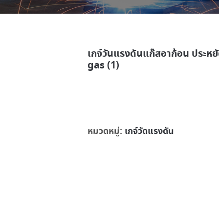
เกจ์วันแรงดันแก๊สอาก้อน ประ
gas (1)
หมวดหมู่:
เกจ์วัดแรงดัน