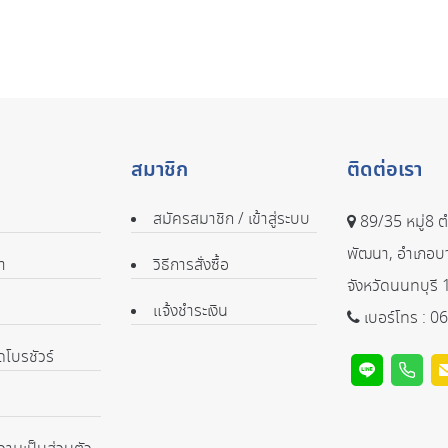
สมาชิก
ติดต่อเรา
สมัครสมาชิก / เข้าสู่ระบบ
89/35 หมู่8 
พัฒนา, อำเภอบ
า
วิธีการสั่งซื้อ
จังหวัดนนทบุรี
แจ้งชำระเงิน
เบอร์โทร :
06
โบรชัวร์