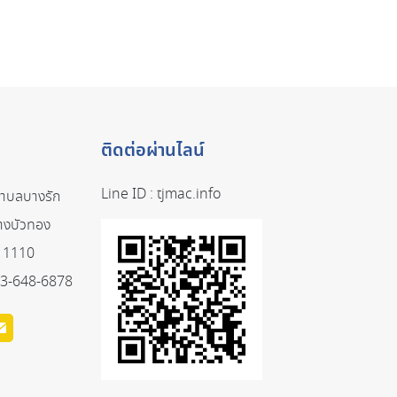
ติดต่อผ่านไลน์
Line ID :
tjmac.info
ตำบลบางรัก
างบัวทอง
 11110
3-648-6878