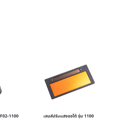
 FF02-1100
เลนส์ปรับแสงออโต้ รุ่น 1100