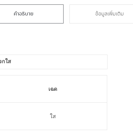
คำอธิบาย
ข้อมูลเพิ่มเติม
จกใส
เฉด
ใส