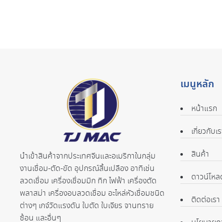
เมนูหลัก
หน้าแรก
เกี่ยวกับเร
สินค้า
นำเข้าสินค้าจากประเทศจี
นและอเมริกาในกลุ่ม
งานเชื่อม-ตั
ด-ขัด อุปกรณ์สิ้นเปลือง อาทิเช่น
ดาวน์โหลด
ลวดเชื่อม เครื่องเชื่อมมิก ทิก ไฟฟ้า เครื่องตัด
พลาสม่า เครื่องอบลวดเชื่อม อะไหล่หัวเชื่อมชนิด
ติดต่อเรา
ต่างๆ เกจ์วัดแรงดัน ใบตัด ใบเจียร จานทราย
ซ้อน และอื่นๆ