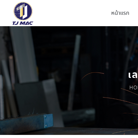
หน้าแรก
เล
HO