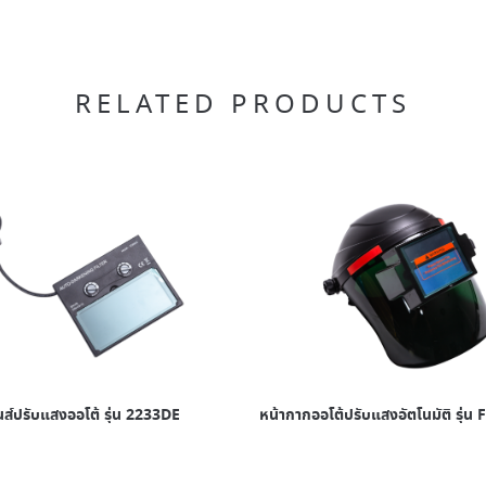
RELATED PRODUCTS
นส์ปรับแสงออโต้ รุ่น 2233DE
หน้ากากออโต้ปรับแสงอัตโนมัติ รุ่น