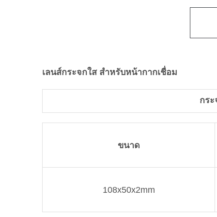
เลนส์กระจกใส สำหรับหน้ากากเชื่อม
กระ
ขนาด
108x50x2mm