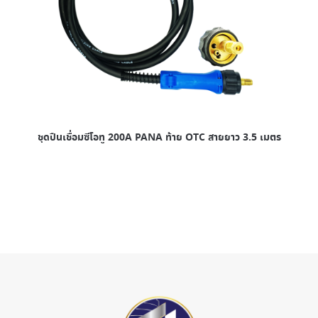
ชุดปืนเชื่อมซีโอทู 200A PANA ท้าย OTC สายยาว 3.5 เมตร