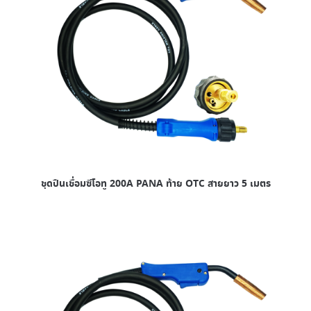
ชุดปืนเชื่อมซีโอทู 200A PANA ท้าย OTC สายยาว 5 เมตร