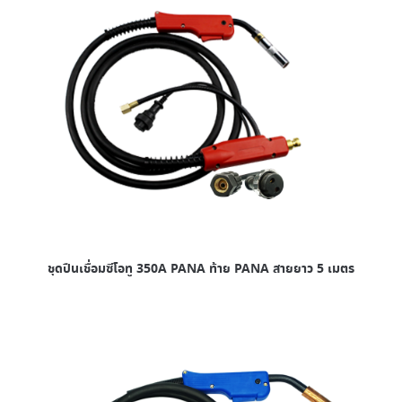
ชุดปืนเชื่อมซีโอทู 350A PANA ท้าย PANA สายยาว 5 เมตร