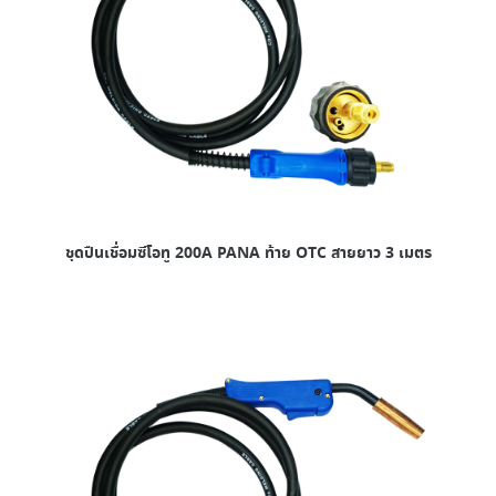
ชุดปืนเชื่อมซีโอทู 200A PANA ท้าย OTC สายยาว 3 เมตร