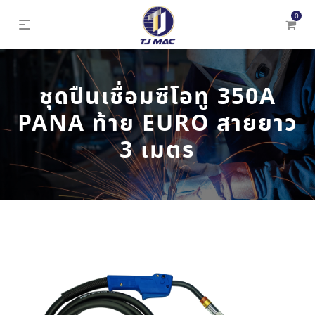
0
ชุดปืนเชื่อมซีโอทู 350A
PANA ท้าย EURO สายยาว
3 เมตร