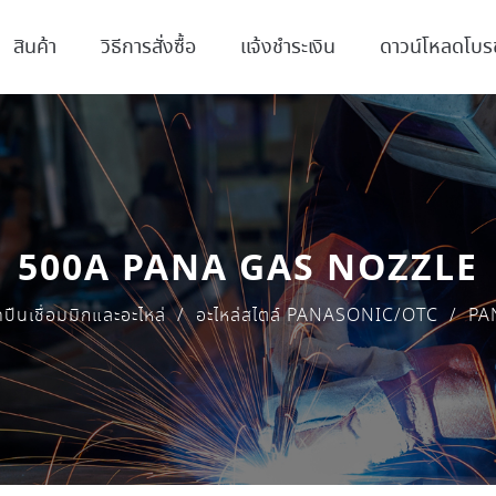
สินค้า
วิธีการสั่งซื้อ
แจ้งชำระเงิน
ดาวน์โหลดโบรช
500A PANA GAS NOZZLE
ดปืนเชื่อมมิกและอะไหล่
/
อะไหล่สไตล์ PANASONIC/OTC
/
PA