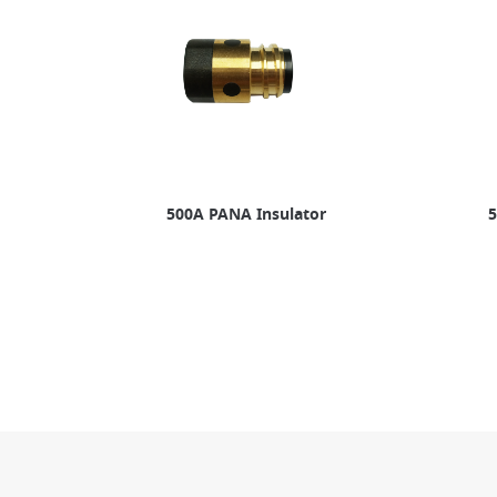
500A PANA Insulator
5