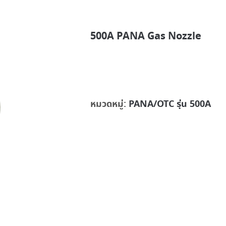
500A PANA Gas Nozzle
หมวดหมู่:
PANA/OTC รุ่น 500A