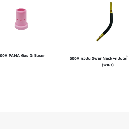
00A PANA Gas Diffuser
500A คอปืน SwanNeck+ทิปบอดี้
(พานา)