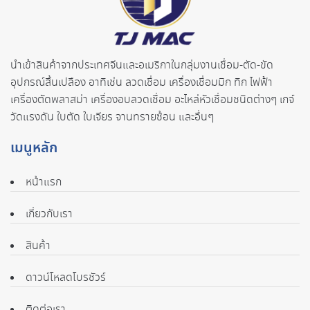
นำเข้าสินค้าจากประเทศจี
นและอเมริกาในกลุ่มงานเชื่อม-ตั
ด-ขัด
อุปกรณ์สิ้นเปลือง อาทิเช่น ลวดเชื่อม เครื่องเชื่อมมิก ทิก ไฟฟ้า
เครื่องตัดพลาสม่า เครื่องอบลวดเชื่อม อะไหล่หัวเชื่อมชนิดต่างๆ เกจ์
วัดแรงดัน ใบตัด ใบเจียร จานทรายซ้อน และอื่นๆ
เมนูหลัก
หน้าแรก
เกี่ยวกับเรา
สินค้า
ดาวน์โหลดโบรชัวร์
ติดต่อเรา