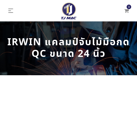
0
IRWIN แคลมป์จับไม้มือกด
QC ขนาด 24 นิ้ว