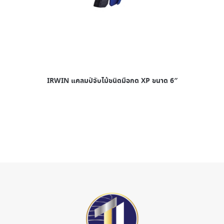
IRWIN แคลมป์จับไม้ชนิดมือกด XP ขนาด 6″