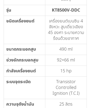
รุ่น
KT8500V-DDC
ชนิดเครื่องยนต์
เครื่องยนต์เบนซิน 4
จังหวะ สูบเดี่ยวเอียง
45 องศา ระบายความ
ร้อนด้วยอากาศ
ขนาดกระบอกสูบ
490 ml
ช่วงชักกระบอกสูบ
92×66 ml
กำลังเครื่องยนต์
15 hp
ระบบจุดระเบิด
Transistor
Controlled
Ignition (T.C.I)
ความจุถังน้ำมัน
25 ลิตร