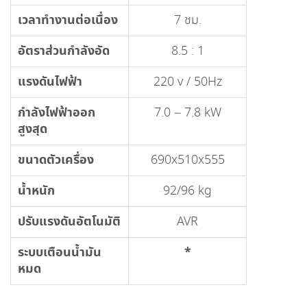
เวลาทำงานต่อเนื่อง
7 ชม.
อัตราส่วนกำลังอัด
8.5 : 1
แรงดันไฟฟ้า
220 v / 50Hz
กำลังไฟฟ้าออก
7.0 – 7.8 kW
สูงสุด
ขนาดตัวเครื่อง
690x510x555
น้ำหนัก
92/96 kg
ปรับแรงดันอัตโนมัติ
AVR
ระบบเตือนน้ำมัน
*
หมด