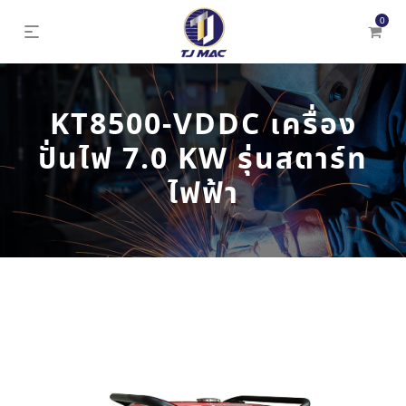
0
KT8500-VDDC เครื่อง
ปั่นไฟ 7.0 KW รุ่นสตาร์ท
ไฟฟ้า