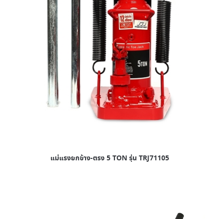
แม่แรงยกข้าง-ตรง 5 TON รุ่น TRJ71105