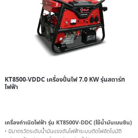
KT8500-VDDC เครื่องปั่นไฟ 7.0 KW รุ่นสตาร์ท
ไฟฟ้า
เครื่องกำเนิดไฟฟ้า รุ่น KT8500V-DDC (ใช้น้ำมันเบนซิน)
• มีมาตรวัดระดับน้ำมันแรงดันไฟฟ้าระบบตัดไฟอัตโนมัติ