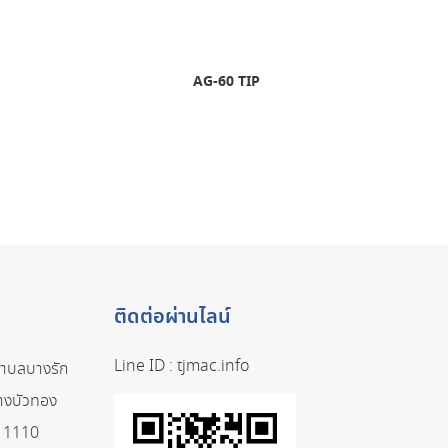
AG-60 TIP
ติดต่อผ่านไลน์
Line ID :
tjmac.info
ตำบลบางรัก
างบัวทอง
 11110