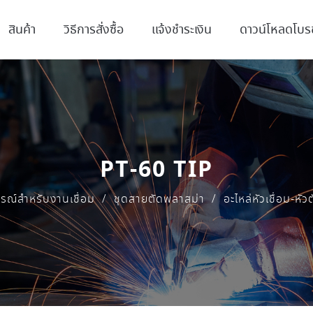
สินค้า
วิธีการสั่งซื้อ
แจ้งชำระเงิน
ดาวน์โหลดโบรช
PT-60 TIP
รณ์สำหรับงานเชื่อม
/
ชุดสายตัดพลาสม่า
/
อะไหล่หัวเชื่อม-หั