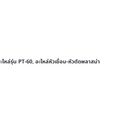
ะไหล่รุ่น PT-60
,
อะไหล่หัวเชื่อม-หัวตัดพลาสม่า