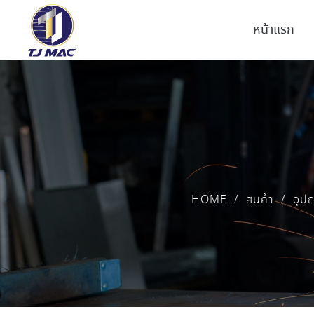
หน้าแรก
HOME
/
สินค้า
/
อุปก